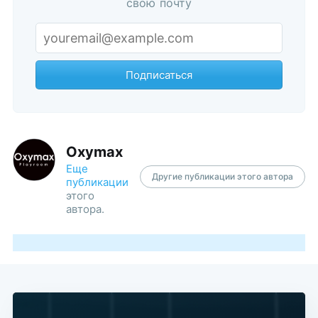
свою почту
Подписаться
Oxymax
Еще
Другие публикации этого автора
публикации
этого
автора.