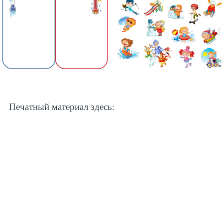
Печатный материал здесь: