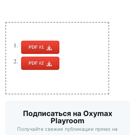
Подписаться
PDF #1
PDF #2
Подписаться на Oxymax
Playroom
Получайте свежие публикации прямо на