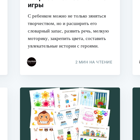
игры
С ребенком можно не только зяняться
творчеством, но и расширить его
словарный запас, развить речь, мелкую
моторику, закрепить цвета, составить
увлекательные истории с героями.
2 МИН НА ЧТЕНИЕ