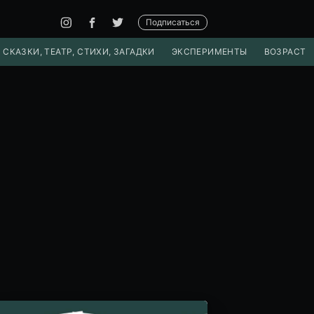
Подписаться
 СКАЗКИ, ТЕАТР, СТИХИ, ЗАГАДКИ
ЭКСПЕРИМЕНТЫ
ВОЗРАСТ