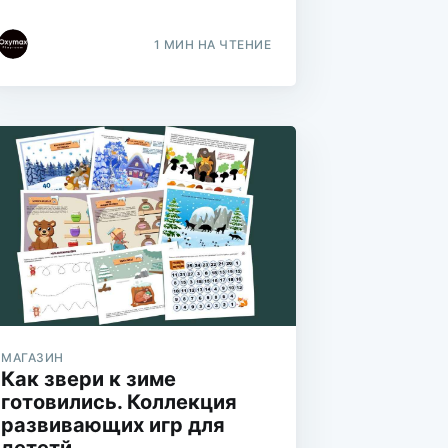
1 МИН НА ЧТЕНИЕ
МАГАЗИН
Как звери к зиме
готовились. Коллекция
развивающих игр для
дететй