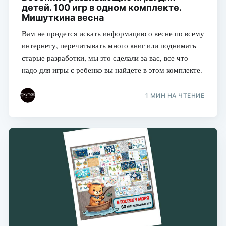
детей. 100 игр в одном комплекте.
Мишуткина весна
Вам не придется искать информацию о весне по всему
интернету, перечитывать много книг или поднимать
старые разработки, мы это сделали за вас, все что
надо для игры с ребенко вы найдете в этом комплекте.
1 МИН НА ЧТЕНИЕ