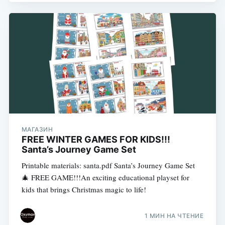
МАГАЗИН
FREE WINTER GAMES FOR KIDS!!!
Santa’s Journey Game Set
Printable materials: santa.pdf Santa’s Journey Game Set
🎄 FREE GAME!!!An exciting educational playset for
kids that brings Christmas magic to life!
1 МИН НА ЧТЕНИЕ