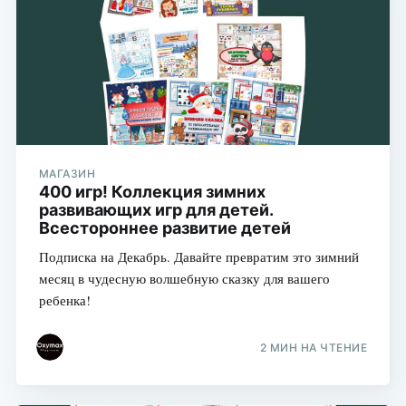
МАГАЗИН
400 игр! Коллекция зимних
развивающих игр для детей.
Всестороннее развитие детей
Подписка на Декабрь. Давайте превратим это зимний
месяц в чудесную волшебную сказку для вашего
ребенка!
2 МИН НА ЧТЕНИЕ