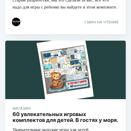
надо для игры с ребенко вы найдете в этом комплекте.
1 МИН НА ЧТЕНИЕ
МАГАЗИН
60 увлекательных игровых
комплектов для детей. В гостях у моря.
Увлекательные морские игры для детей.