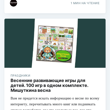
1 МИН НА ЧТЕНИЕ
ПРАЗДНИКИ
Весенние развивающие игры для
детей. 100 игр в одном комплекте.
Мишуткина весна
Вам не придется искать информацию о весне по всему
интернету, перечитывать много книг или поднимать
старые разработки, мы это сделали за вас, все что