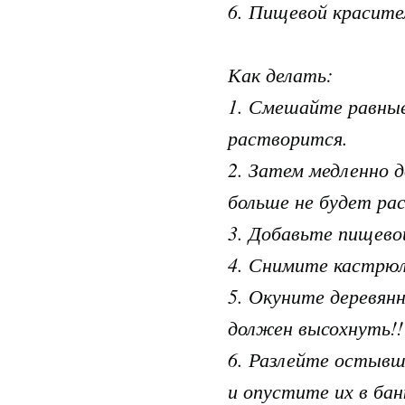
6. Пищевой красите
Как делать:
1. Смешайте равные 
растворится.
2. Затем медленно д
больше не будет ра
3. Добавьте пищевой
4. Снимите кастрюл
5. Окуните деревян
должен высохнуть!
6. Разлейте остывш
и опустите их в бан