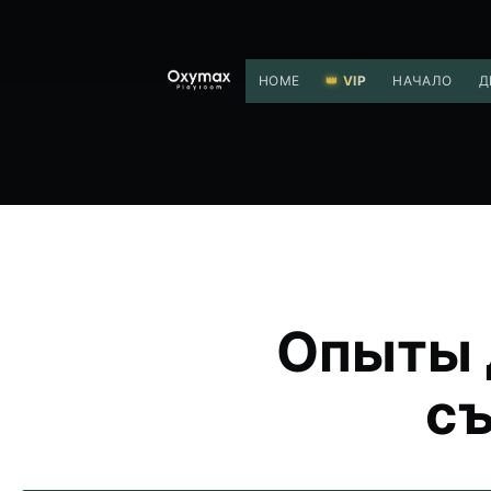
HOME
VIP
НАЧАЛО
Д
Опыты 
съ