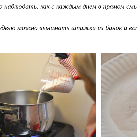
но наблюдать, как с каждым днем в прямом с
неделю можно вынимать шпажки из банок и ес