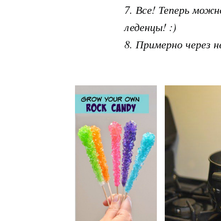
7. Все! Теперь мож
леденцы! :)
8. Примерно через 