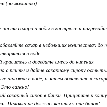
ль (по желанию)
части сахара и воды в кастрюле и нагревайте
обавляйте сахар в небольших количествах до т
створяться в воде
 краситель и доведите смесь до кипения.
ю с плиты и дайте сахарному сиропу остыть
ные шпажки в воде, а затем обваляйте в саха
! Это важно!
ий сахарный сироп в банки. Прицепите к кон
ки. Палочки не должны касаться дна банок!