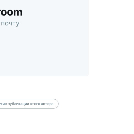
room
 почту
гие публикации этого автора