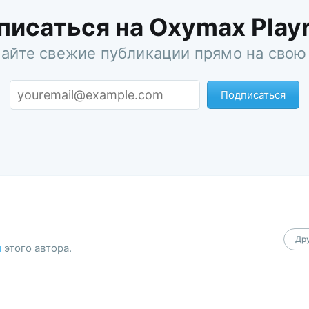
писаться на Oxymax Play
айте свежие публикации прямо на свою
Подписаться
Дру
и
этого автора.