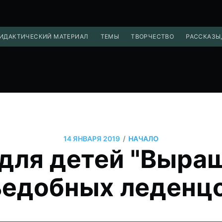
ИДАКТИЧЕСКИЙ МАТЕРИАЛ
ТЕМЫ
ТВОРЧЕСТВО
РАССКАЗЫ,
/
14 ЯНВАРЯ 2019
НАЧАЛО
для детей "Выра
едобных леденц