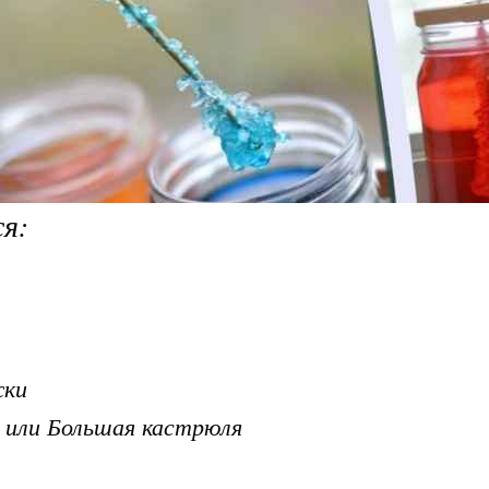
я:
жки
а или Большая кастрюля