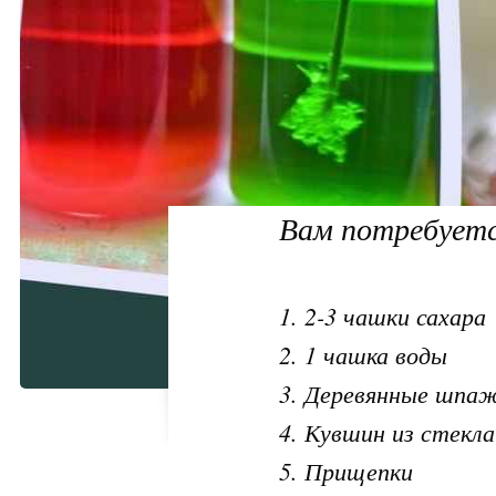
Вам потребуетс
1. 2-3 чашки сахара
2. 1 чашка воды
3. Деревянные шпа
4. Кувшин из стекл
5. Прищепки